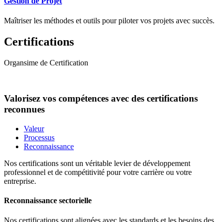
Gestion de Projet
Maîtriser les méthodes et outils pour piloter vos projets avec succès.
Certifications
Organsime de Certification
Valorisez vos compétences avec des certifications
reconnues
Valeur
Processus
Reconnaissance
Nos certifications sont un véritable levier de développement
professionnel et de compétitivité pour votre carrière ou votre
entreprise.
Reconnaissance sectorielle
Nos certifications sont alignées avec les standards et les besoins des