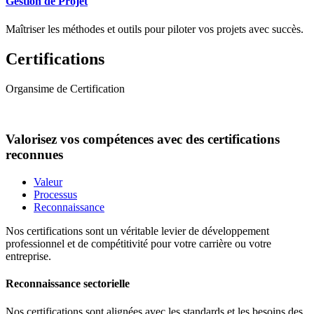
Gestion de Projet
Maîtriser les méthodes et outils pour piloter vos projets avec succès.
Certifications
Organsime de Certification
Valorisez vos compétences avec des certifications
reconnues
Valeur
Processus
Reconnaissance
Nos certifications sont un véritable levier de développement
professionnel et de compétitivité pour votre carrière ou votre
entreprise.
Reconnaissance sectorielle
Nos certifications sont alignées avec les standards et les besoins des