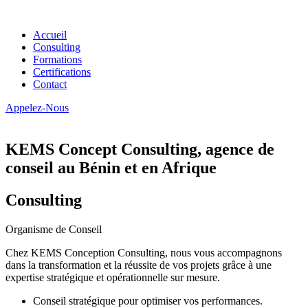
Accueil
Consulting
Formations
Certifications
Contact
Appelez-Nous
KEMS Concept Consulting, agence de
conseil au Bénin et en Afrique
Consulting
Organisme de Conseil
Chez KEMS Conception Consulting, nous vous accompagnons
dans la transformation et la réussite de vos projets grâce à une
expertise stratégique et opérationnelle sur mesure.
Conseil stratégique pour optimiser vos performances.