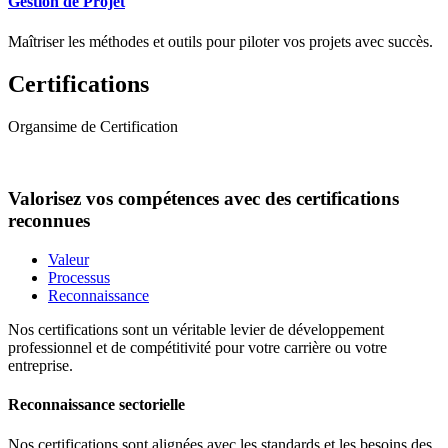
Gestion de Projet
Maîtriser les méthodes et outils pour piloter vos projets avec succès.
Certifications
Organsime de Certification
Valorisez vos compétences avec des certifications
reconnues
Valeur
Processus
Reconnaissance
Nos certifications sont un véritable levier de développement
professionnel et de compétitivité pour votre carrière ou votre
entreprise.
Reconnaissance sectorielle
Nos certifications sont alignées avec les standards et les besoins des