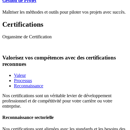
Gestion de Projet
Maîtriser les méthodes et outils pour piloter vos projets avec succès.
Certifications
Organsime de Certification
Valorisez vos compétences avec des certifications
reconnues
Valeur
Processus
Reconnaissance
Nos certifications sont un véritable levier de développement
professionnel et de compétitivité pour votre carrière ou votre
entreprise.
Reconnaissance sectorielle
Nos certifications sont alignées avec les standards et les besoins des