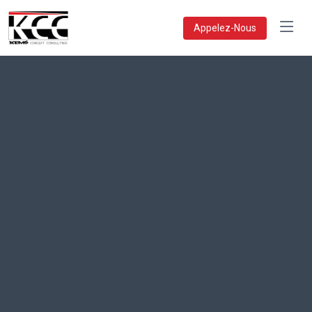
Appelez-Nous
KEMS Concept Consulting,
agence de conseil au Bénin et
en Afrique